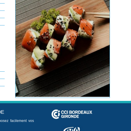
DE
posez facilement vos