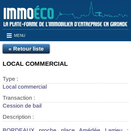
MENU
« Retour liste
LOCAL COMMERCIAL
Type :
Local commercial
Transaction :
Cession de bail
Description :
BORDEAUX proche place Amédée Larrieu :